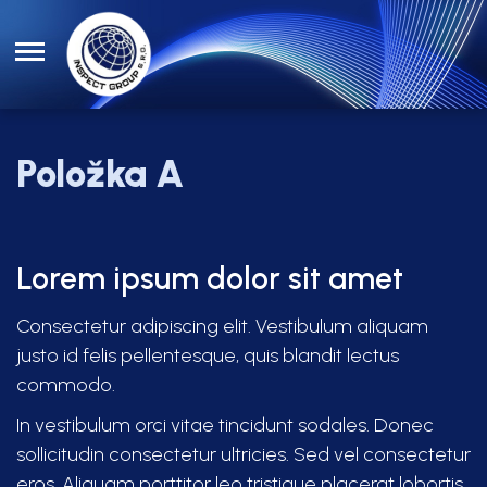
Položka A
Lorem ipsum dolor sit amet
Consectetur adipiscing elit. Vestibulum aliquam
justo id felis pellentesque, quis blandit lectus
commodo.
In vestibulum orci vitae tincidunt sodales. Donec
sollicitudin consectetur ultricies. Sed vel consectetur
eros. Aliquam porttitor leo tristique placerat lobortis.