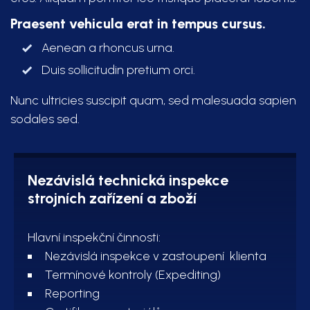
Praesent vehicula erat in tempus cursus.
Aenean a rhoncus urna.
Duis sollicitudin pretium orci.
Nunc ultricies suscipit quam, sed malesuada sapien
sodales sed.
Nezávislá technická inspekce
strojních zařízení a zboží
Hlavní inspekční činnosti:
Nezávislá inspekce v zastoupení klienta
Termínové kontroly (Expediting)
Reporting